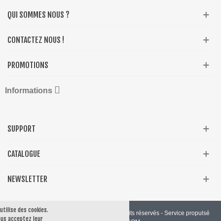
QUI SOMMES NOUS ?
CONTACTEZ NOUS !
PROMOTIONS

Informations
SUPPORT
CATALOGUE
NEWSLETTER
 utilise des cookies.
© 2019 Produit par Presta Shop™. Tous droits réservés - Service propulsé
vous acceptez leur