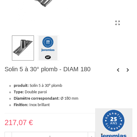
Solin 5 à 30° plomb - DIAM 180
produit:
Solin 5 à 30° plomb
Type:
Double paroi
Diamètre correspondant:
Ø 180 mm
Finition:
Inox brillant
217,07 €