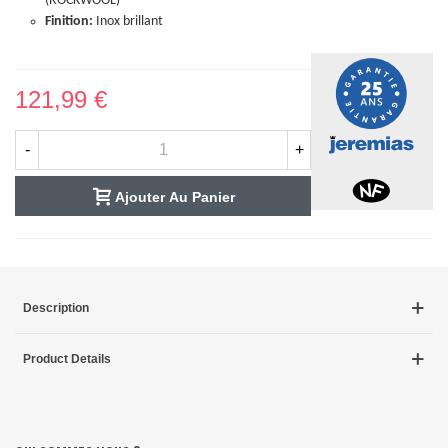
(ROCKWOOL)
Finition:
Inox brillant
121,99 €
-
+
Ajouter Au Panier
Description
Product Details