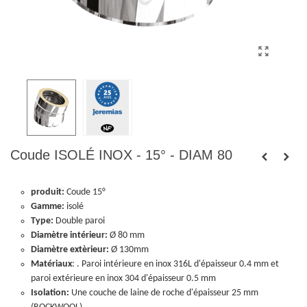
Coude ISOLÉ INOX - 15° - DIAM 80
produit:
Coude 15°
Gamme:
isolé
Type:
Double paroi
Diamètre intérieur:
Ø 80 mm
Diamètre extèrieur:
Ø 130mm
Matériaux
: . Paroi intérieure en inox 316L d'épaisseur 0.4 mm et
paroi extérieure en inox 304 d'épaisseur 0.5 mm
Isolation:
Une couche de laine de roche d'épaisseur 25 mm