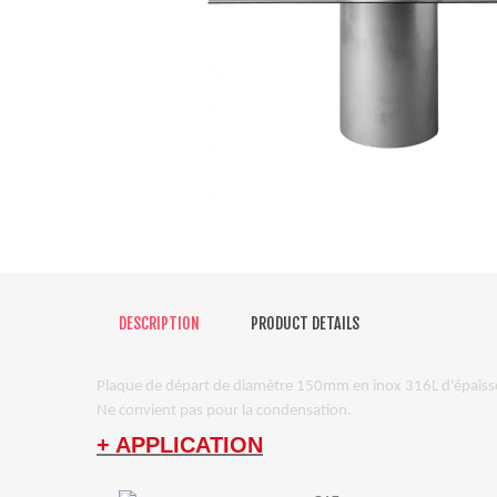
DESCRIPTION
PRODUCT DETAILS
Plaque de départ de diamètre 150mm en inox 316L d'épais
Ne convient pas pour la condensation.
+ APPLICATION