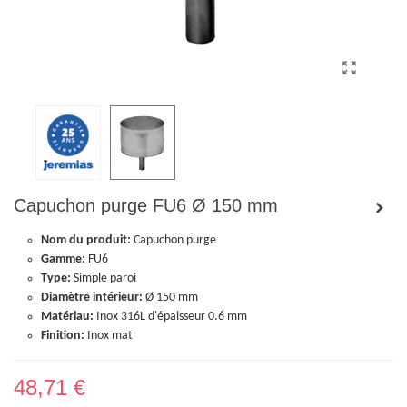
Capuchon purge FU6 Ø 150 mm
Nom du produit:
Capuchon purge
Gamme:
FU6
Type:
Simple paroi
Diamètre intérieur:
Ø 150 mm
Matériau:
Inox 316L d'épaisseur 0.6 mm
Finition:
Inox mat
48,71 €