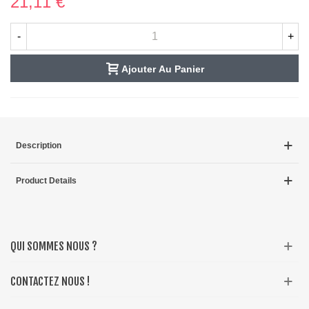
21,11 €
-
+
Ajouter Au Panier
Description
Product Details
QUI SOMMES NOUS ?
CONTACTEZ NOUS !