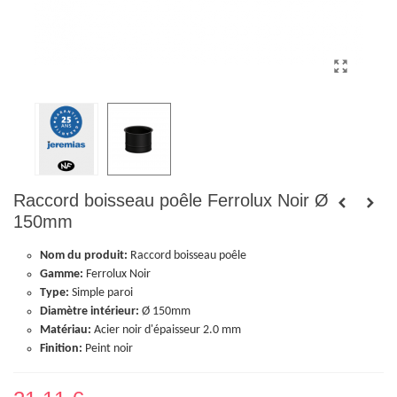
Raccord boisseau poêle Ferrolux Noir Ø
150mm
Nom du produit:
Raccord boisseau poêle
Gamme:
Ferrolux Noir
Type:
Simple paroi
Diamètre intérieur:
Ø 150mm
Matériau:
Acier noir d'épaisseur 2.0 mm
Finition:
Peint noir