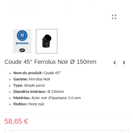
Coude 45° Ferrolux Noir Ø 150mm
Nom du produit:
Coude 45°
Gamme:
Ferrolux Noir
Type:
Simple paroi
Diamètre intérieur:
Ø 150mm
Matériau:
Acier noir d'épaisseur 2.0 mm
Finition:
Peint noir
58,65 €