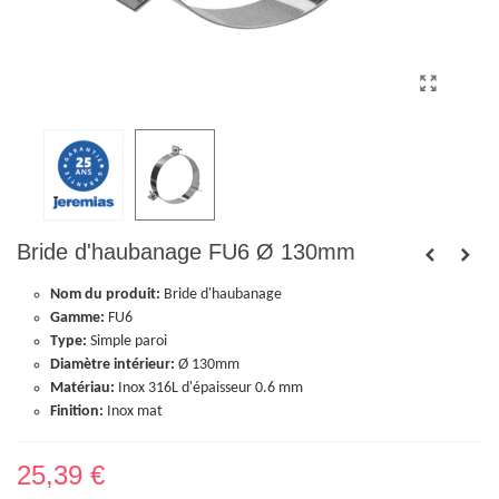
Bride d'haubanage FU6 Ø 130mm
Nom du produit:
Bride d'haubanage
Gamme:
FU6
Type:
Simple paroi
Diamètre intérieur:
Ø 130mm
Matériau:
Inox 316L d'épaisseur 0.6 mm
Finition:
Inox mat
25,39 €