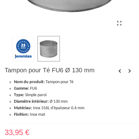
Tampon pour Té FU6 Ø 130 mm
Nom du produit:
Tampon pour Té
Gamme:
FU6
Type:
Simple paroi
Diamètre intérieur:
Ø 130 mm
Matériau:
Inox 316L d'épaisseur 0.6 mm
Finition:
Inox mat
33,95 €