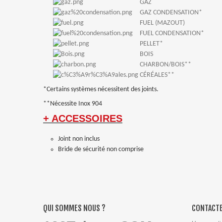
GAZ
GAZ CONDENSATION*
FUEL (MAZOUT)
FUEL CONDENSATION*
PELLET*
BOIS
CHARBON/BOIS**
CÉRÉALES**
*Certains systèmes nécessitent des joints.
**Nécessite Inox 904
+ ACCESSOIRES
Joint non inclus
Bride de sécurité non comprise
QUI SOMMES NOUS ?
CONTACTE