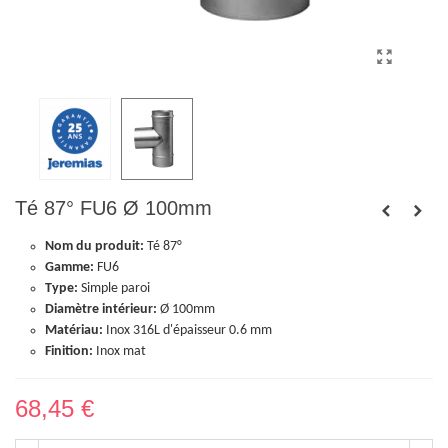
Té 87° FU6 Ø 100mm
Nom du produit:
Té 87°
Gamme:
FU6
Type:
Simple paroi
Diamètre intérieur:
Ø 100mm
Matériau:
Inox 316L d'épaisseur 0.6 mm
Finition:
Inox mat
68,45 €