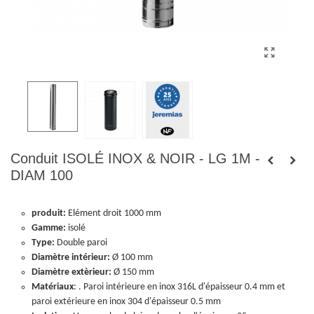
Conduit ISOLÉ INOX & NOIR - LG 1M -
DIAM 100
produit:
Elément droit 1000 mm
Gamme:
isolé
Type:
Double paroi
Diamètre intérieur:
Ø 100 mm
Diamètre extèrieur:
Ø 150 mm
Matériaux
: . Paroi intérieure en inox 316L d'épaisseur 0.4 mm et
paroi extérieure en inox 304 d'épaisseur 0.5 mm