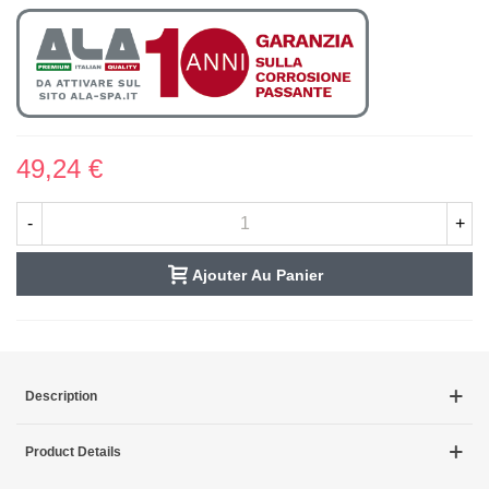
49,24 €
-
+
Ajouter Au Panier
Description
Product Details