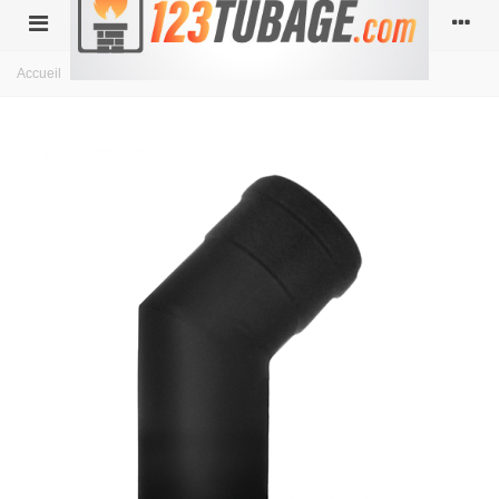
Accueil
>
Coude 45 - ACIER NOIR ÉMAILLÉ - DIAM 80